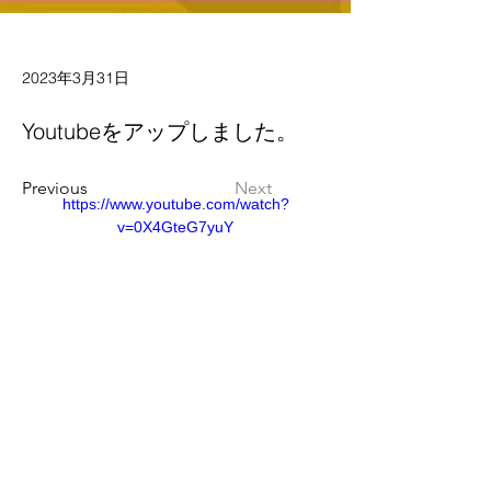
2023年3月31日
Youtubeをアップしました。
Previous
Next
https://www.youtube.com/watch?
v=0X4GteG7yuY